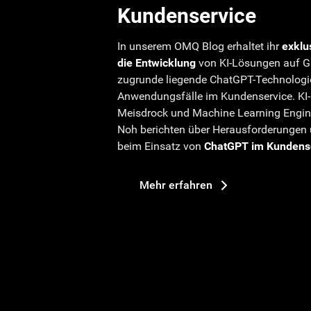
Kundenservice
In unserem OMQ Blog erhaltet ihr
exklus
die Entwicklung
von KI-Lösungen auf GP
zugrunde liegende ChatGPT-Technolog
Anwendungsfälle im Kundenservice. KI-
Meisdrock und Machine Learning Engine
Noh berichten über Herausforderungen
beim Einsatz von
ChatGPT im Kundens
Mehr erfahren