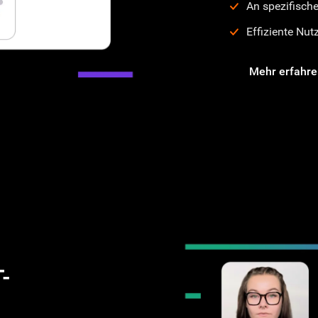
An spezifisch
Effiziente Nu
Mehr erfahre
T-