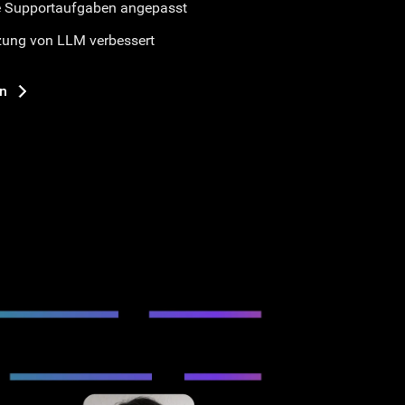
e Supportaufgaben angepasst
tzung von LLM verbessert
n