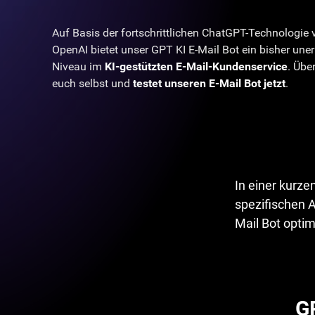
Auf Basis der fortschrittlichen ChatGPT-Technologie 
OpenAI bietet unser GPT KI E-Mail Bot ein bisher uner
Niveau im
KI-gestützten E-Mail-Kundenservice
. Übe
euch selbst und
testet unseren E-Mail Bot jetzt
.
In einer kurz
spezifischen 
Mail Bot optim
G