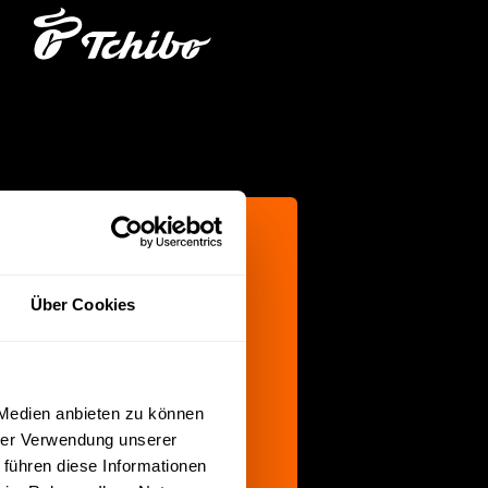
h,
Über Cookies
gen.
 Medien anbieten zu können
hrer Verwendung unserer
 führen diese Informationen