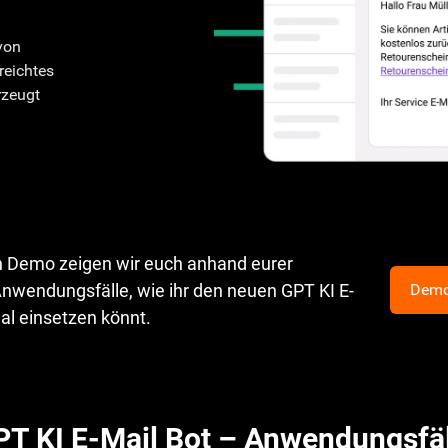
von
reichtes
rzeugt
en Demo zeigen wir euch anhand eurer
Anwendungsfälle, wie ihr den neuen GPT KI E-
Demo
al einsetzen könnt.
PT KI E-Mail Bot – Anwendungsfäl