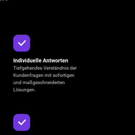
Individuelle Antworten
Tiefgehendes Verständnis der
Kundenfragen mit sofortigen
und maßgeschneiderten
Lösungen.