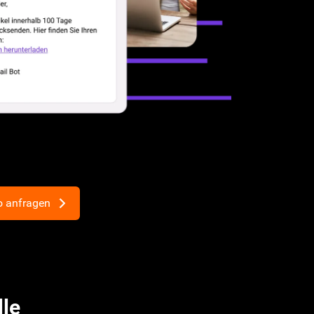
 anfragen
le