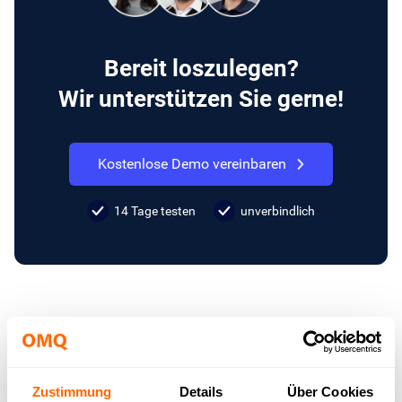
Bereit loszulegen?
Wir unterstützen Sie gerne!
Kostenlose Demo vereinbaren
14 Tage testen
unverbindlich
Das ganzheitliche System für Ihren
Kundenservice
Zustimmung
Details
Über Cookies