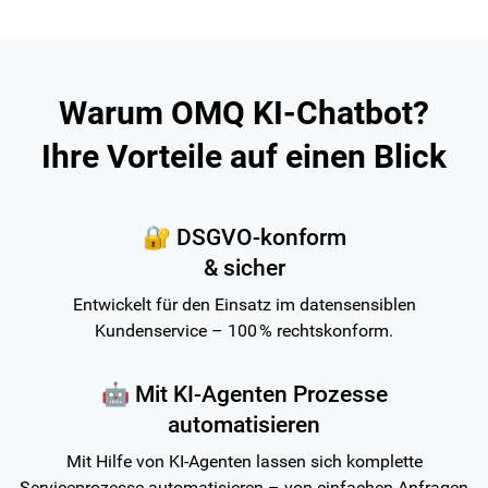
Warum OMQ KI-Chatbot?
Ihre Vorteile auf einen Blick
🔐 DSGVO-konform
& sicher
Entwickelt für den Einsatz im datensensiblen
Kundenservice – 100 % rechtskonform.
🤖 Mit KI-Agenten Prozesse
automatisieren
Mit Hilfe von KI-Agenten lassen sich komplette
Serviceprozesse automatisieren – von einfachen Anfragen