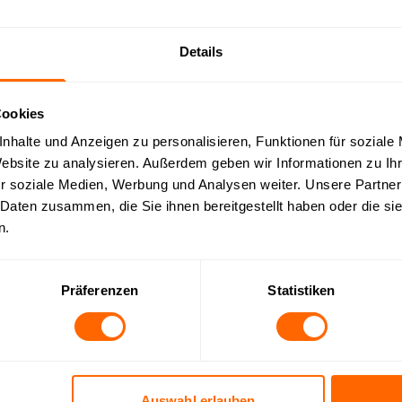
Backend error
Details
Cookies
r.replaceAll is not a function
nhalte und Anzeigen zu personalisieren, Funktionen für soziale
Website zu analysieren. Außerdem geben wir Informationen zu I
r soziale Medien, Werbung und Analysen weiter. Unsere Partner
 Daten zusammen, die Sie ihnen bereitgestellt haben oder die s
n.
Präferenzen
Statistiken
Unternehmen
Produkte
Auswahl erlauben