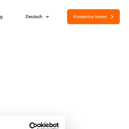
og
Deutsch
Kostenlos testen