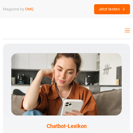
Magazine by
OMQ
Jetzt testen
Chatbot-Lexikon