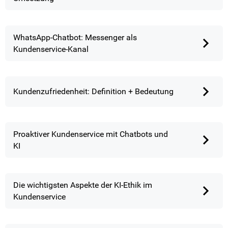
WhatsApp-Chatbot: Messenger als
Kundenservice-Kanal
Kundenzufriedenheit: Definition + Bedeutung
Proaktiver Kundenservice mit Chatbots und
KI
Die wichtigsten Aspekte der KI-Ethik im
Kundenservice