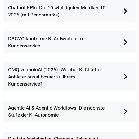
Chatbot KPIs: Die 10 wichtigsten Metriken für
2026 (mit Benchmarks)
DSGVO-konforme KI-Antworten im
Kundenservice
OMQ vs moinAI (2026): Welcher KI-Chatbot-
Anbieter passt besser zu Ihrem
Kundenservice?
Agentic AI & Agentic Workflows: Die nächste
Stufe der KI-Autonomie
Digitale Assistenten: Chancen, Beispiele &