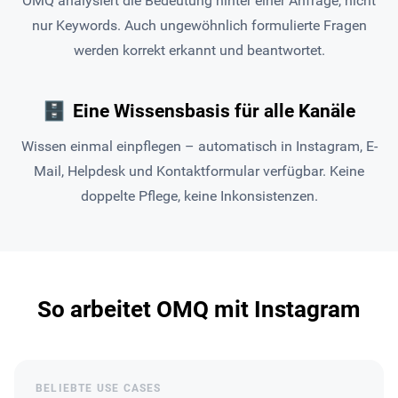
OMQ analysiert die Bedeutung hinter einer Anfrage, nicht
nur Keywords. Auch ungewöhnlich formulierte Fragen
werden korrekt erkannt und beantwortet.
🗄
Eine Wissensbasis für alle Kanäle
Wissen einmal einpflegen – automatisch in Instagram, E-
Mail, Helpdesk und Kontaktformular verfügbar. Keine
doppelte Pflege, keine Inkonsistenzen.
So arbeitet OMQ mit Instagram
BELIEBTE USE CASES