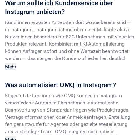
Warum sollte ich Kundenservice über
Instagram anbieten?
Kund:innen erwarten Antworten dort wo sie bereits sind —
in Instagram. Instagram ist mit über einer Milliarde aktiver
Nutzer:innen besonders für B2C-Unternehmen mit visuellen
Produkten relevant. Kombiniert mit KI-Automatisierung
können Anfragen sofort und ohne Wartezeit beantwortet
werden — das steigert die Kundenzufriedenheit deutlich.
Mehr
Was automatisiert OMQ in Instagram?
KI-gestützte Lösungen wie OMQ können in Instagram
verschiedene Aufgaben übernehmen: automatische
Beantwortung von Standardanfragen wie Produktfragen,
Vertragsinformationen oder Anmeldeanfragen, Erstellung
fertiger Entwürfe für Agenten oder gezielte Weiterleitung
ans zuständige Team. OMQ integriert sich nativ in
Instagram und arbeitet direkt aus einer zentralen
Mehr