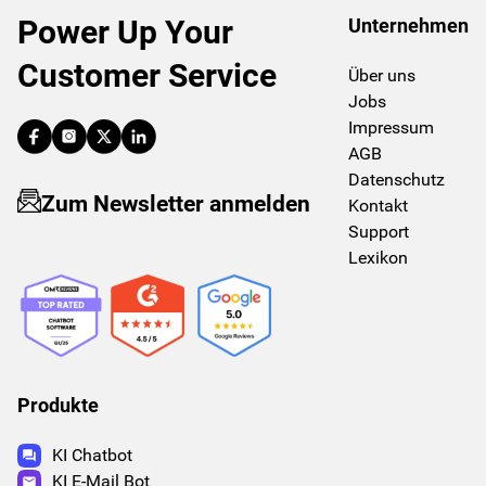
Power Up Your
Unternehmen
Customer Service
Über uns
Jobs
Impressum
AGB
Datenschutz
Zum Newsletter anmelden
Kontakt
Support
Lexikon
Produkte
KI Chatbot
KI E-Mail Bot