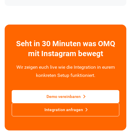
Seht in 30 Minuten was OMQ
mit Instagram bewegt
Wir zeigen euch live wie die Integration in eurem
konkreten Setup funktioniert.
Demo vereinbaren
Integration anfragen