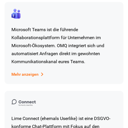
Microsoft Teams ist die führende
Kollaborationsplattform für Unternehmen im
Microsoft-Ökosystem. OMQ integriert sich und
automatisiert Anfragen direkt im gewohnten
Kommunikationskanal eures Teams.
Mehr anzeigen
Lime Connect (ehemals Userlike) ist eine DSGVO-
konforme Chat-Plattform mit Fokus auf den