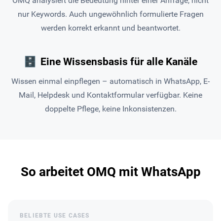
OMQ analysiert die Bedeutung hinter einer Anfrage, nicht
nur Keywords. Auch ungewöhnlich formulierte Fragen
werden korrekt erkannt und beantwortet.
🗄
Eine Wissensbasis für alle Kanäle
Wissen einmal einpflegen – automatisch in WhatsApp, E-
Mail, Helpdesk und Kontaktformular verfügbar. Keine
doppelte Pflege, keine Inkonsistenzen.
So arbeitet OMQ mit WhatsApp
BELIEBTE USE CASES